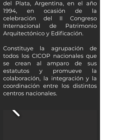
del Plata, Argentina, en el año
1994, en ocasión de la
celebración del II Congreso
Internacional de Patrimonio
Arquitectónico y Edificación.
Constituye la agrupación de
todos los CICOP nacionales que
se crean al amparo de sus
estatutos y promueve la
colaboración, la integración
y la
coordinación entre los distintos
centros nacionales.