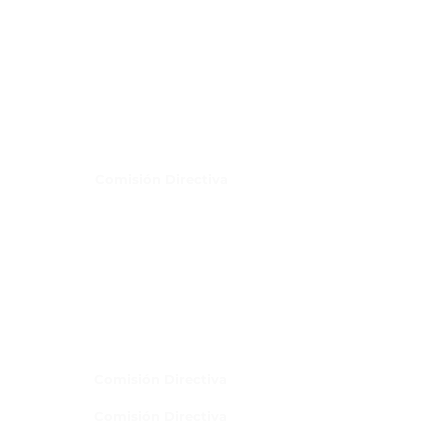
Comisión Directiva
Comisión Directiva
Comisión Directiva
Comisión Directiva
Comisión Directiva
Comisión Directiva