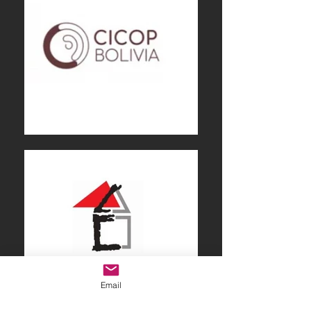
Email