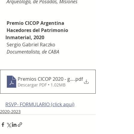
 Arqueóloga, de Posadas, Misiones 
 Premio CICOP Argentina
 Hacedores del Patrimonio 
Inmaterial, 2020
 Sergio Gabriel Raczko
 Documentalista, de CABA
Premios CICOP 2020 - galardonados
.pdf
Descargar PDF • 1.02MB
RSVP- FORMULARIO (click aqui)
2020-2023